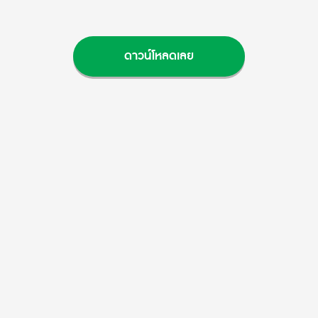
ดาวน์โหลดเลย