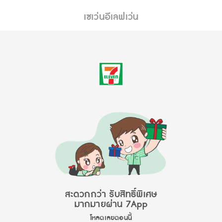
เซเว่นอีเลฟเว่น
สะดวกกว่า รับสิทธิ์พิเศษ
มากมายผ่าน 7App
โหลดเลยตอนนี้