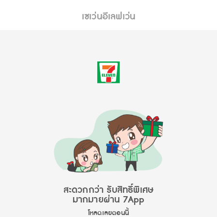
เซเว่นอีเลฟเว่น
สะดวกกว่า รับสิทธิ์พิเศษ
มากมายผ่าน 7App
โหลดเลยตอนนี้