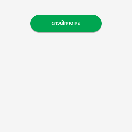
ดาวน์โหลดเลย