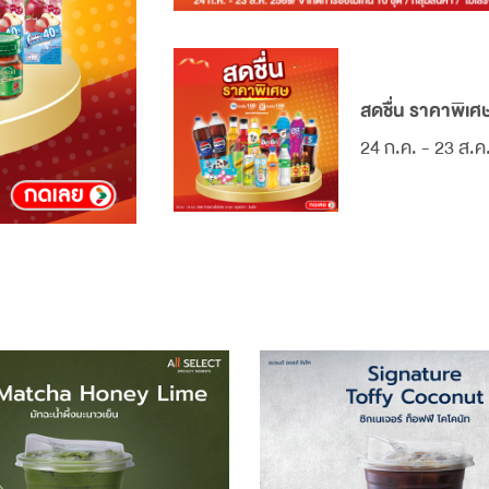
สดชื่น ราคาพิเศ
24 ก.ค. - 23 ส.ค