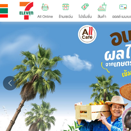
All Online
ร้านเซเว่น
โปรโมชั่น
สินค้า
ออลล์ เมมเบอ