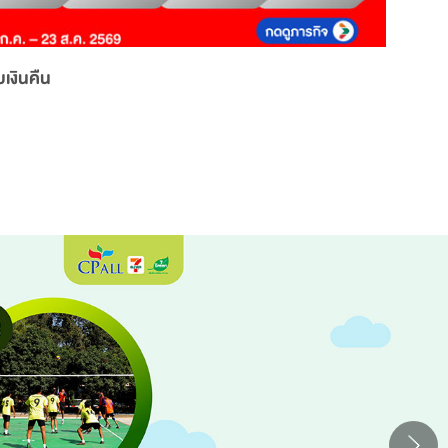
เงินคืน