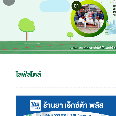
ไลฟ์สไตล์