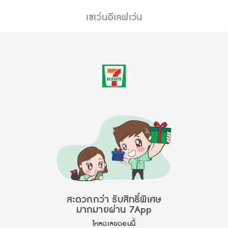
เซเว่นอีเลฟเว่น
สะดวกกว่า รับสิทธิ์พิเศษ
มากมายผ่าน 7App
โหลดเลยตอนนี้