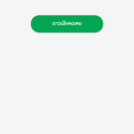
ดาวน์โหลดเลย