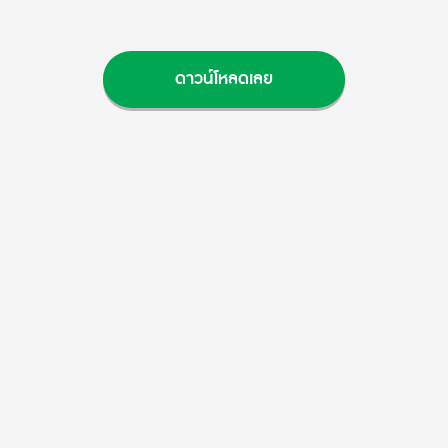
ดาวน์โหลดเลย