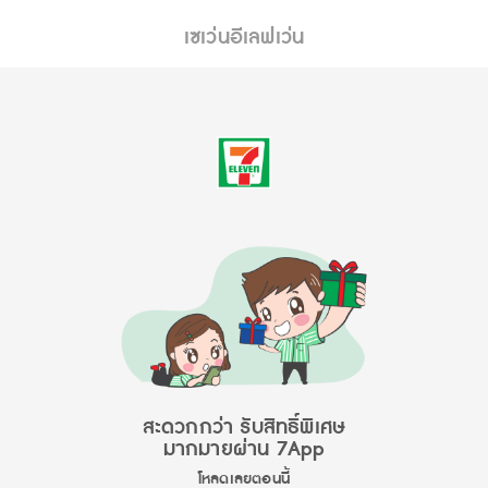
เซเว่นอีเลฟเว่น
สะดวกกว่า รับสิทธิ์พิเศษ
มากมายผ่าน 7App
โหลดเลยตอนนี้