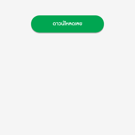
ดาวน์โหลดเลย