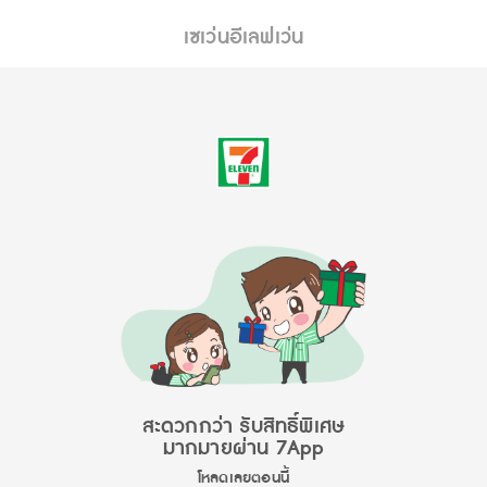
เซเว่นอีเลฟเว่น
สะดวกกว่า รับสิทธิ์พิเศษ
มากมายผ่าน 7App
โหลดเลยตอนนี้