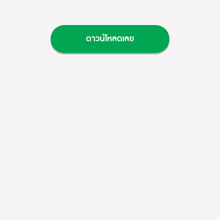
ดาวน์โหลดเลย