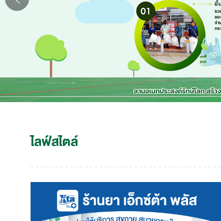
ไลฟ์สไตล์