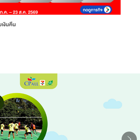
เงินคืน