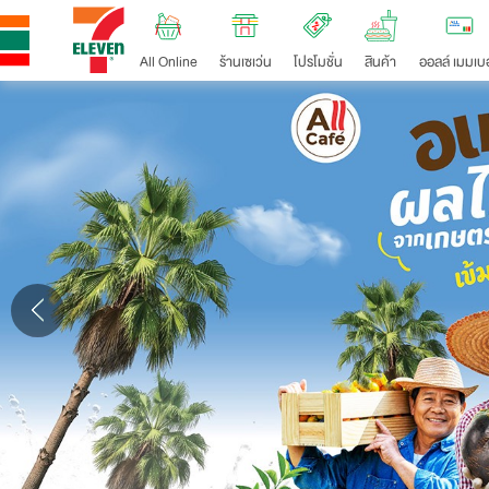
All Online
ร้านเซเว่น
โปรโมชั่น
สินค้า
ออลล์ เมมเบอ