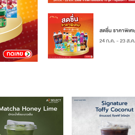
สดชื่น ราคาพิเศ
24 ก.ค. - 23 ส.ค