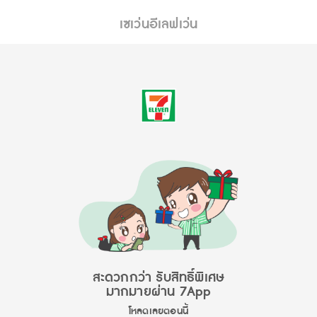
เซเว่นอีเลฟเว่น
สะดวกกว่า รับสิทธิ์พิเศษ
มากมายผ่าน 7App
โหลดเลยตอนนี้