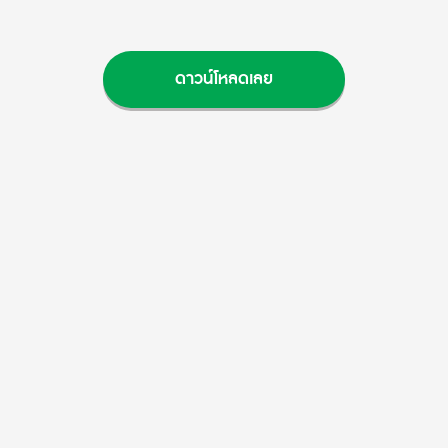
ดาวน์โหลดเลย