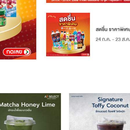
สดชื่น ราคาพิเศ
24 ก.ค. - 23 ส.ค