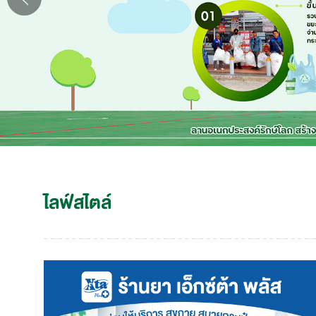
ไลฟ์สไตล์