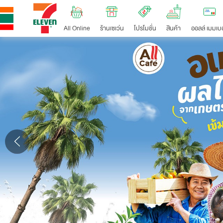
All Online
ร้านเซเว่น
โปรโมชั่น
สินค้า
ออลล์ เมมเบอ