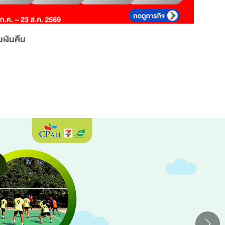
เงินคืน