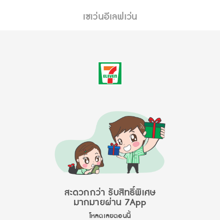
เซเว่นอีเลฟเว่น
สะดวกกว่า รับสิทธิ์พิเศษ
มากมายผ่าน 7App
โหลดเลยตอนนี้