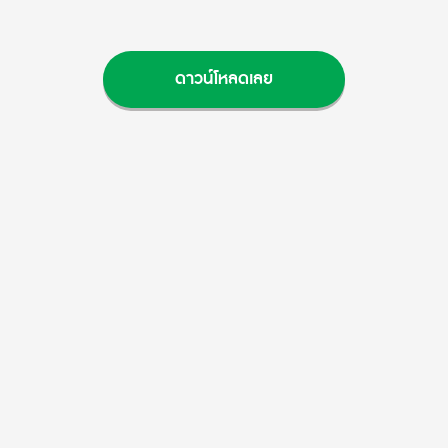
ดาวน์โหลดเลย