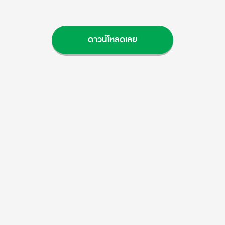
ดาวน์โหลดเลย