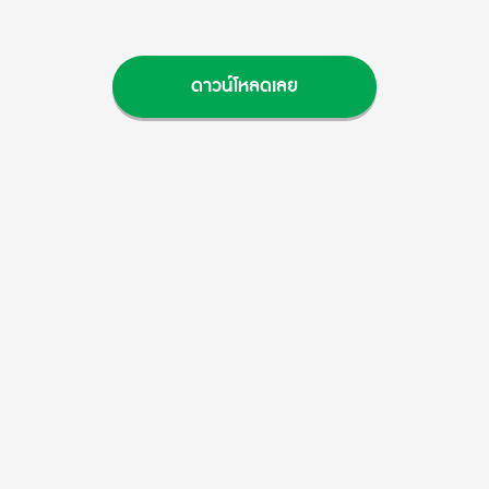
ดาวน์โหลดเลย