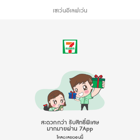
เซเว่นอีเลฟเว่น
สะดวกกว่า รับสิทธิ์พิเศษ
มากมายผ่าน 7App
โหลดเลยตอนนี้