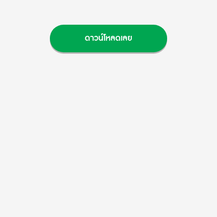
ดาวน์โหลดเลย