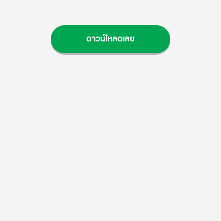
ดาวน์โหลดเลย