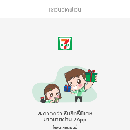
เซเว่นอีเลฟเว่น
สะดวกกว่า รับสิทธิ์พิเศษ
มากมายผ่าน 7App
โหลดเลยตอนนี้