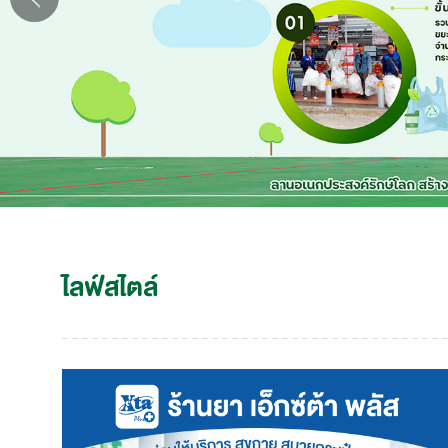
ไลฟ์สไตล์