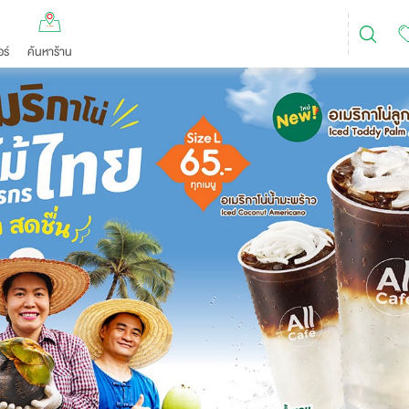
ร์
ค้นหาร้าน