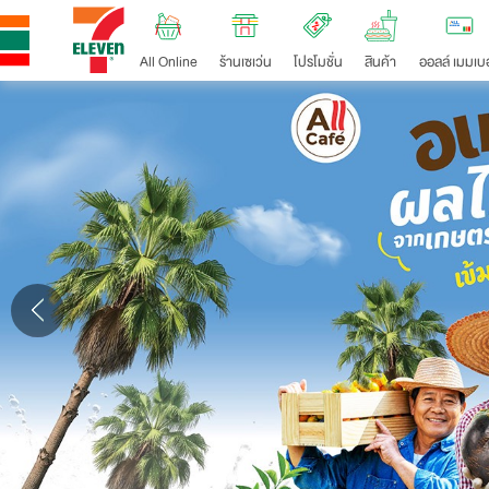
All Online
ร้านเซเว่น
โปรโมชั่น
สินค้า
ออลล์ เมมเบอ