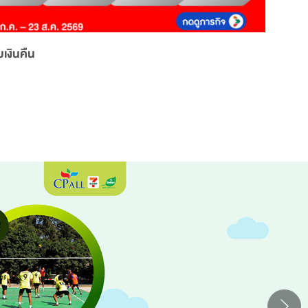
เงินคืน