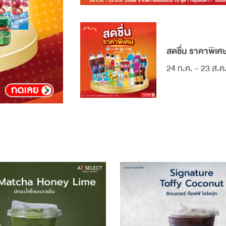
สดชื่น ราคาพิเศ
24 ก.ค. - 23 ส.ค