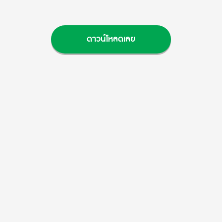
ดาวน์โหลดเลย