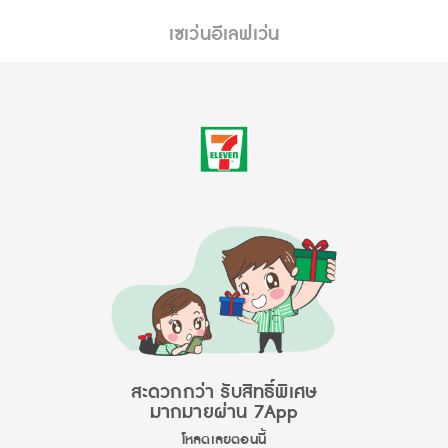
เซเว่นอีเลฟเว่น
สะดวกกว่า รับสิทธิ์พิเศษ
มากมายผ่าน 7App
โหลดเลยตอนนี้