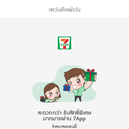
เซเว่นอีเลฟเว่น
สะดวกกว่า รับสิทธิ์พิเศษ
มากมายผ่าน 7App
โหลดเลยตอนนี้