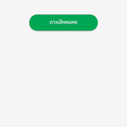
ดาวน์โหลดเลย