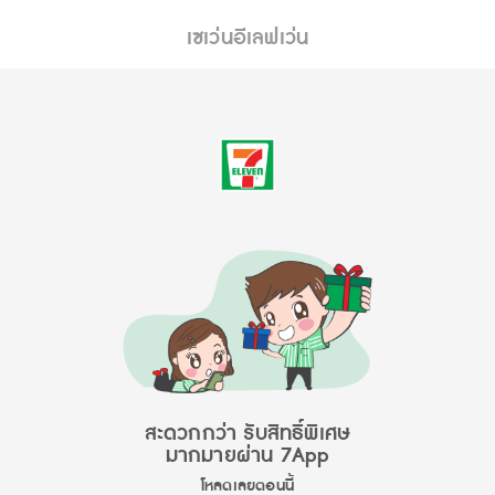
เซเว่นอีเลฟเว่น
สะดวกกว่า รับสิทธิ์พิเศษ
มากมายผ่าน 7App
โหลดเลยตอนนี้