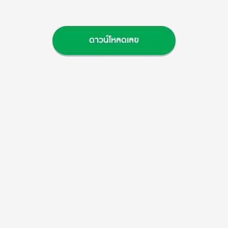
ดาวน์โหลดเลย